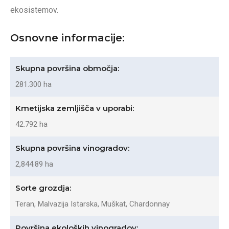
ekosistemov.
Osnovne informacije:
Skupna površina območja:
281.300 ha
Kmetijska zemljišča v uporabi:
42.792 ha
Skupna površina vinogradov:
2,844.89 ha
Sorte grozdja:
Teran, Malvazija Istarska, Muškat, Chardonnay
Površina ekoloških vinogradov: