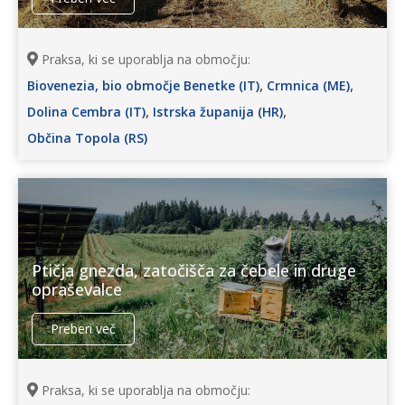
Praksa, ki se uporablja na območju:
,
,
Biovenezia, bio območje Benetke (IT)
Crmnica (ME)
,
,
Dolina Cembra (IT)
Istrska županija (HR)
Občina Topola (RS)
Ptičja gnezda, zatočišča za čebele in druge
opraševalce
Preberi več
Praksa, ki se uporablja na območju: