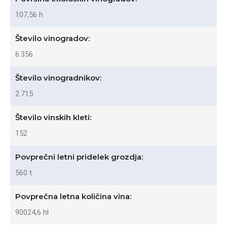
107,56 h
Število vinogradov:
6.356
Število vinogradnikov:
2.715
Število vinskih kleti:
152
Povprečni letni pridelek grozdja:
560 t
Povprečna letna količina vina:
90024,6 hl