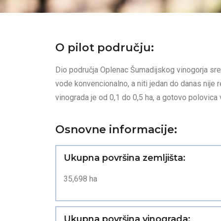
O pilot području:
Dio područja Oplenac Šumadijskog vinogorja sredi
vode konvencionalno, a niti jedan do danas nije
vinograda je od 0,1 do 0,5 ha, a gotovo polovica v
Osnovne informacije:
Ukupna površina zemljišta:
35,698 ha
Ukupna površina vinograda: