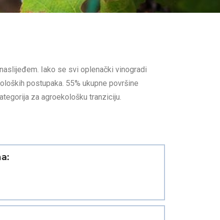
naslijeđem. Iako se svi oplenački vinogradi
ekoloških postupaka. 55% ukupne površine
ategorija za agroekološku tranziciju.
na: