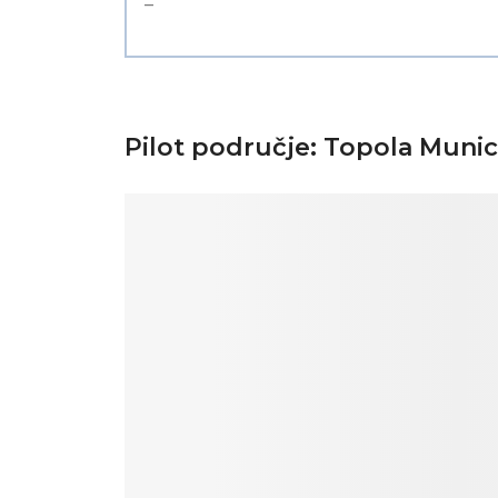
–
Pilot područje: Topola Munici