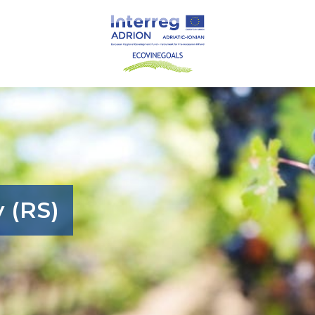
y (RS)