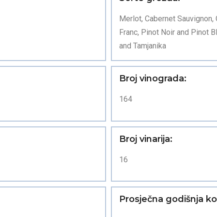
Merlot, Cabernet Sauvignon,
Franc, Pinot Noir and Pinot
and Tamjanika
Broj vinograda:
164
Broj vinarija:
16
Prosječna godišnja kol