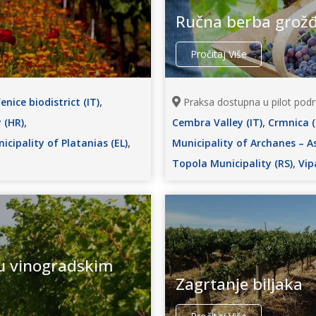
Ručna berba grož
Pročitaj Više
,
nice biodistrict (IT)
Praksa dostupna u pilot podr
,
,
 (HR)
Cembra Valley (IT)
Crmnica 
,
icipality of Platanias (EL)
Municipality of Archanes – As
,
Topola Municipality (RS)
Vipa
 u vinogradskim
Zagrtanje biljaka