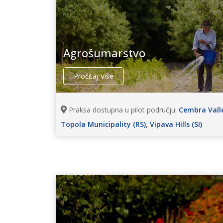
Agrošumarstvo
Pročitaj Više
Praksa dostupna u pilot području:
Cembra Valle
,
Topola Municipality (RS)
Vipava Hills (SI)