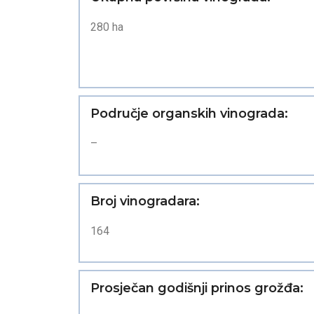
280 ha
Područje organskih vinograda:
–
Broj vinogradara:
164
Prosječan godišnji prinos grožđa: