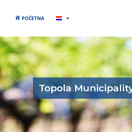
POČETNA
Topola Municipalit