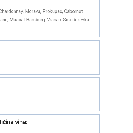
 Chardonnay, Morava, Prokupac, Cabernet
 Blanc, Muscat Hamburg, Vranac, Smederevka
ičina vina: