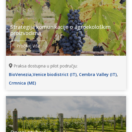
Strategija komunikacije o agroekološkim
proizvodima
Pročitaj Više
Praksa dostupna u pilot području:
,
,
BioVenezia,Venice biodistrict (IT)
Cembra Valley (IT)
Crmnica (ME)