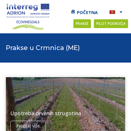
POČETNA
PRAKSE
PILOT PODRUČJA
Prakse u Crmnica (ME)
Upotreba drvenih strugotina
Pročitaj Više