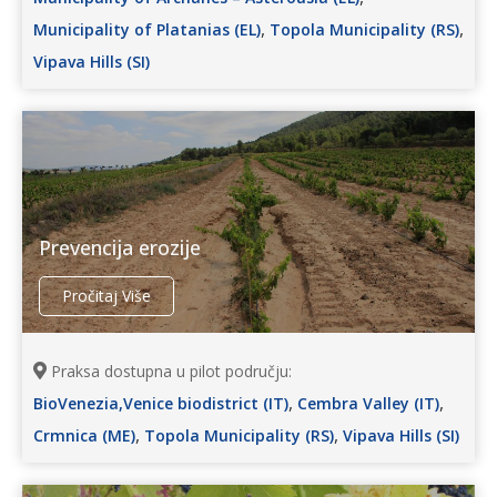
,
,
Municipality of Platanias (EL)
Topola Municipality (RS)
Vipava Hills (SI)
Prevencija erozije
Pročitaj Više
Praksa dostupna u pilot području:
,
,
BioVenezia,Venice biodistrict (IT)
Cembra Valley (IT)
,
,
Crmnica (ME)
Topola Municipality (RS)
Vipava Hills (SI)